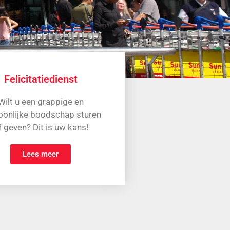
Felicitatiedienst
Wilt u een grappige en
oonlijke boodschap sturen
f geven? Dit is uw kans!
Lees meer